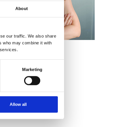
About
se our traffic. We also share
ers who may combine it with
 services.
Marketing
Allow all